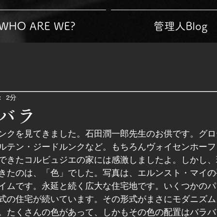
WHO ARE WE?
管理人Blog
 2分
バラ
ンクを見てきました。石田潤一郎先生のお供です。グロ
ルテン・ジードルンクなど。もちろんヴォイセンホーフ
できたコルビュジエの家には感激しましたよ。しかし、
きたのは、「色」でした。写真は、エルンスト・マイの
イムです。永延と続く広大な住宅地です。いくつかのパ
式の住宅が続いています。その形式がまさにモダニズム
。たくさんの色があって、しかもその色の配置はバラバ