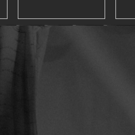
別荘
残すもの、残さないもの