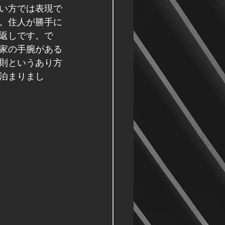
い方では表現で
。住人が勝手に
返しです。で
家の手腕がある
則というあり方
泊まりまし